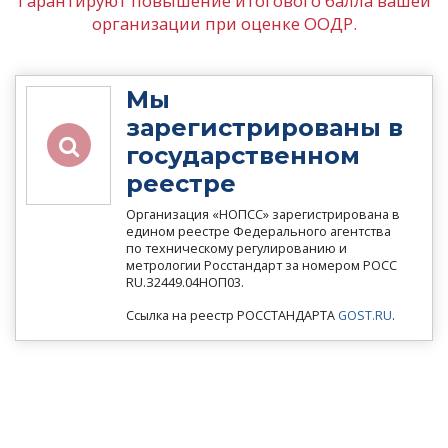
Гарантируют повышение итогового балла вашей
организации при оценке ООДР.
Мы
зарегистрированы в
государственном
реестре
Организация «НОПСС» зарегистрирована в
едином реестре Федерального агентства
по техническому регулированию и
метрологии Росстандарт за номером РОСС
RU.З2449.04НОП03.
Ссылка на реестр РОССТАНДАРТА
GOST.RU
.