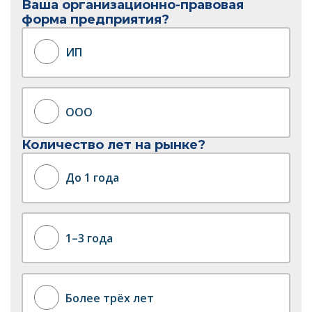
Ваша организационно-правовая
форма предприятия?
ИП
ООО
Количество лет на рынке?
До 1 года
1–3 года
Более трёх лет