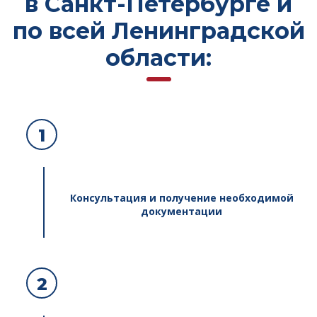
в Санкт-Петербурге и
по всей Ленинградской
области:
1
Консультация и получение необходимой
документации
2