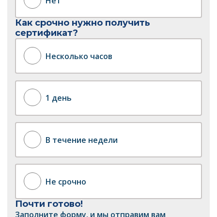
Нет
Как срочно нужно получить
сертификат?
Несколько часов
1 день
В течение недели
Не срочно
Почти готово!
Заполните форму, и мы отправим вам