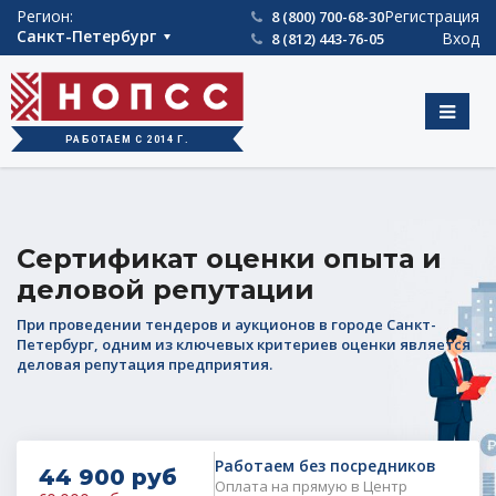
int(889)
Регион:
Регистрация
8 (800) 700-68-30
Санкт-Петербург
Вход
8 (812) 443-76-05
РАБОТАЕМ С 2014 Г.
Сертификат оценки опыта и
деловой репутации
При проведении тендеров и аукционов в городе Санкт-
Петербург, одним из ключевых критериев оценки является
деловая репутация предприятия.
Работаем без посредников
44 900 руб
Оплата на прямую в Центр