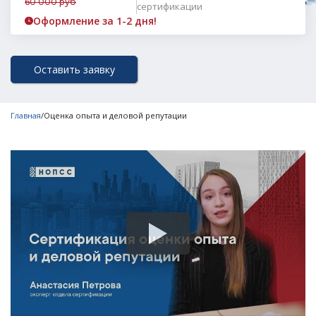
60 000 руб
сертификации
Оформление за 1-2 дня!
Оставить заявку
Главная
/
Оценка опыта и деловой репутации