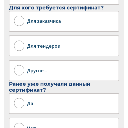
Для кого требуется сертификат?
Для заказчика
Для тендеров
Другое...
Ранее уже получали данный
сертификат?
Да